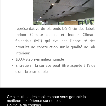
représentative de plafonds bénéficie des labels
Indoor Climate danois et Indoor Climate
finlandais (M1) qui évaluent l’innocuité des
produits de construction sur la qualité de l’air
intérieur.
100% stable en milieu humide
Entretien : la surface peut être aspirée à l’aide
d’une brosse souple
Ce site utilise des cookies pour vous garantir la
meilleure expérience sur notre site.
Nous
Politique de cookies