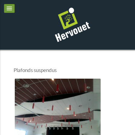
Plafonds suspendus